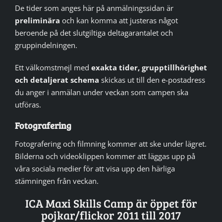
De tider som anges här på anmälningssidan är
preliminära
och kan komma att justeras något
beroende på det slutgiltiga deltagarantalet och
gruppindelningen.
Ett välkomstmejl med
exakta tider, grupptillhörighet
och detaljerat schema
skickas ut till den e-postadress
du anger i anmälan under veckan som campen ska
utföras.
Fotografering
Fotografering och filmning kommer att ske under lägret.
Bilderna och videoklippen kommer att läggas upp på
våra sociala medier för att visa upp den härliga
stämningen från veckan.
ICA Maxi Skills Camp är öppet för
pojkar/flickor 2011 till 2017